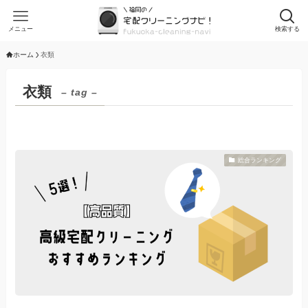
メニュー
検索する
ホーム
衣類
衣類
– tag –
総合ランキング