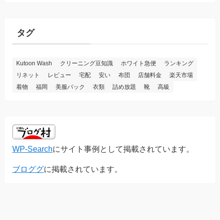
ゴ
リ
ー
タグ
Kutoon Wash
クリーニング豆知識
ホワイト急便
ランキング
リネット
レビュー
宅配
安い
布団
店舗料金
楽天市場
着物
福岡
美服パック
衣類
詰め放題
靴
高級
WP-Search
にサイト事例として掲載されています。
ブロググ
に掲載されています。