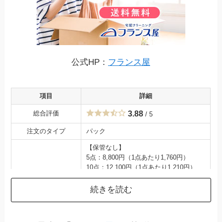
公式HP：
フランス屋
項目
詳細
総合評価
3.88
/ 5
注文のタイプ
パック
【保管なし】
5点：8,800円（1点あたり1,760円）
10点：12,100円（1点あたり1,210円）
15点：15,400円（1点あたり1,027円）
料金（税込）
–
続きを読む
【保管付き】
5点：11,000円（1点あたり2,200円）
10点：15,400円（1点あたり1,540円）