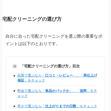
宅配クリーニングの選び方
自分に合った宅配クリーニングを選ぶ際の重要なポ
イントは以下のとおりです。
「宅配クリーニングの選び方」
目次
品質で選ぶなら「
口コミ・レビュー
」、「
再仕上げ
保証
」をチェック
料金で選ぶなら「
単品かパックか
」、「
送料
」をチ
ェック
早さで選ぶなら「
仕上がりまでの日数
」をチェック