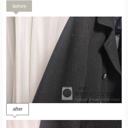
before
after