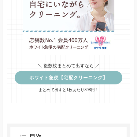
＼ 複数枚まとめて出すなら ／
ホワイト急便【宅配クリーニング】
まとめて出すと1枚あたり898円！
目次