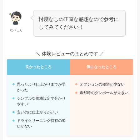
忖度なしの正直な感想なので参考に
してみてください！
なべしん
＼ 体験レビューのまとめです ／
良かったところ
気になったところ
思ったより仕上がりまでが早
オプションの種類が少ない
かった
返却時のダンボールが大きい
シンプルな価格設定で分かり
やすい
安いのに仕上がりがいい
ドライクリーニング特有の匂
いがない