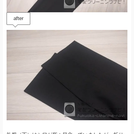
after