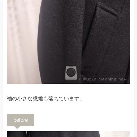
袖の小さな繊維も落ちています。
before