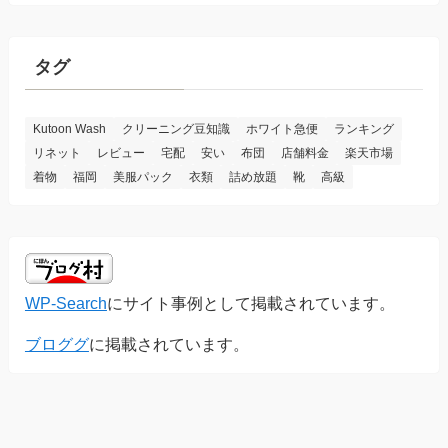
ゴ
リ
ー
タグ
Kutoon Wash
クリーニング豆知識
ホワイト急便
ランキング
リネット
レビュー
宅配
安い
布団
店舗料金
楽天市場
着物
福岡
美服パック
衣類
詰め放題
靴
高級
WP-Search
にサイト事例として掲載されています。
ブロググ
に掲載されています。