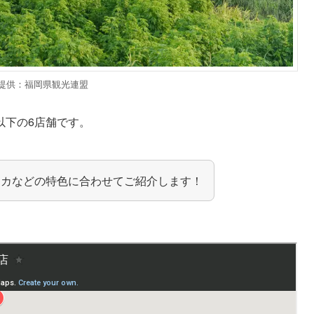
提供：福岡県観光連盟
以下の6店舗です。
チカなどの特色に合わせてご紹介します！