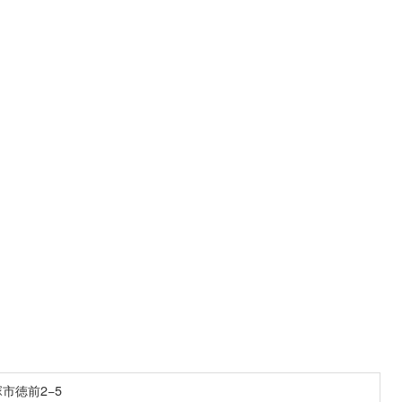
市徳前2−5