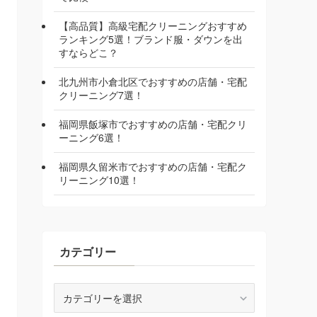
【高品質】高級宅配クリーニングおすすめ
ランキング5選！ブランド服・ダウンを出
すならどこ？
北九州市小倉北区でおすすめの店舗・宅配
クリーニング7選！
福岡県飯塚市でおすすめの店舗・宅配クリ
ーニング6選！
福岡県久留米市でおすすめの店舗・宅配ク
リーニング10選！
カテゴリー
カ
テ