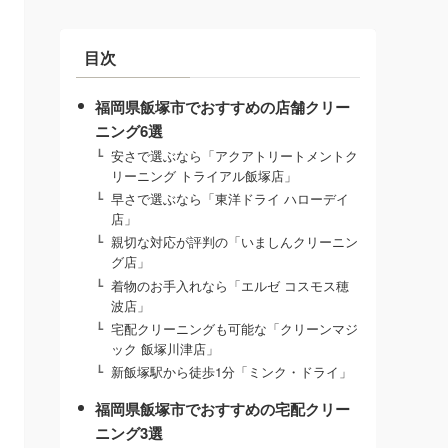
目次
福岡県飯塚市でおすすめの店舗クリー
ニング6選
安さで選ぶなら「アクアトリートメントク
リーニング トライアル飯塚店」
早さで選ぶなら「東洋ドライ ハローデイ
店」
親切な対応が評判の「いましんクリーニン
グ店」
着物のお手入れなら「エルゼ コスモス穂
波店」
宅配クリーニングも可能な「クリーンマジ
ック 飯塚川津店」
新飯塚駅から徒歩1分「ミンク・ドライ」
福岡県飯塚市でおすすめの宅配クリー
ニング3選