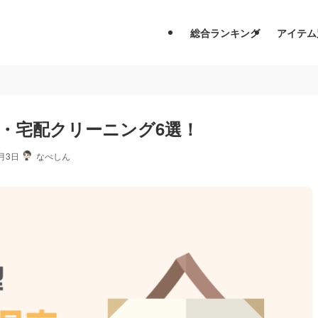
総合ランキング
アイテム
・宅配クリーニング6選！
2月3日
なべしん