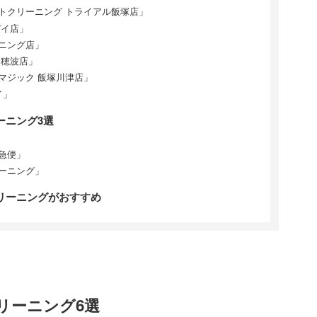
トクリーニング トライアル飯塚店」
デイ店」
ニング店」
ス穂波店」
マジック 飯塚川津店」
イ」
ーニング3選
急便」
ーニング」
リーニングがおすすめ
リーニング6選