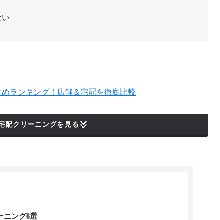
ない
！
すすめランキング！店舗＆宅配を徹底比較
宅配クリーニングを見る
ーニング6選